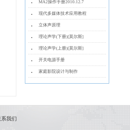
MA2操作手册2010.12.7
•
现代多媒体技术应用教程
•
立体声原理
•
理论声学(下册)[莫尔斯]
•
理论声学(上册)[莫尔斯]
•
开关电源手册
•
家庭影院设计与制作
•
联系我们