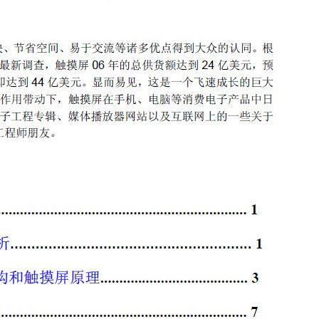
L音响系统设计-英文版
Grand_MA电脑控台说明书