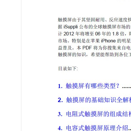
MA2操作手册2010.12.7
JB