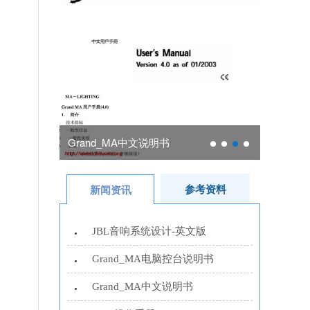
Grand_MA中文说明书
MA2操作手
参考资料
新闻资讯
JBL音响系统设计-英文版
•
Grand_MA电脑控台说明书
•
Grand_MA中文说明书
•