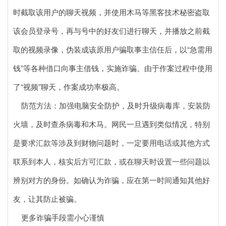
时截取该用户的聊天视频，并使用木马等黑客技术秘密盗取
该会员登录号，再与号中的好友们进行聊天，并播放之前截
取的视频录像，伪装成该原用户骗取事主信任后，以“急需用
钱”等各种借口向事主借钱，实施诈骗。由于作案过程中使用
了“视频”聊天，作案成功率极高。
防范方法：加强电脑安全防护，及时升级病毒库，安装防
火墙，及时查杀病毒和木马。网民一旦遇到类似情况，特别
是要求汇款等涉及到财物问题时，一定要用电话或其他方式
联系到本人，核实后方可汇款，或在聊天时设置一些问题以
辨别对方的身份。如确认为诈骗，应在第一时间通知其他好
友，让其防止被骗。
更多诈骗手段需小心谨慎