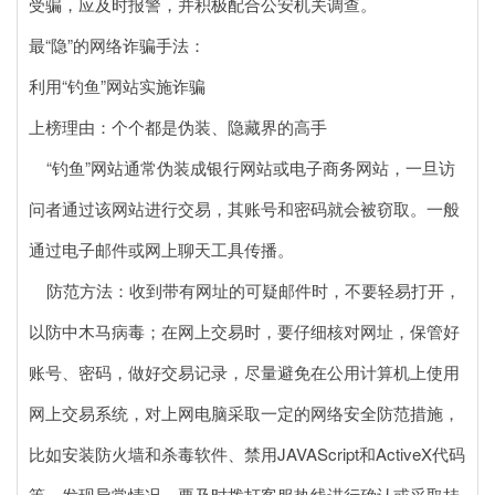
受骗，应及时报警，并积极配合公安机关调查。
最“隐”的网络诈骗手法：
利用“钓鱼”网站实施诈骗
上榜理由：个个都是伪装、隐藏界的高手
“钓鱼”网站通常伪装成银行网站或电子商务网站，一旦访
问者通过该网站进行交易，其账号和密码就会被窃取。一般
通过电子邮件或网上聊天工具传播。
防范方法：收到带有网址的可疑邮件时，不要轻易打开，
以防中木马病毒；在网上交易时，要仔细核对网址，保管好
账号、密码，做好交易记录，尽量避免在公用计算机上使用
网上交易系统，对上网电脑采取一定的网络安全防范措施，
比如安装防火墙和杀毒软件、禁用JAVAScript和ActiveX代码
等。发现异常情况，要及时拨打客服热线进行确认或采取挂