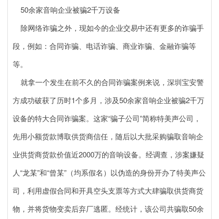
50余家音响企业被骗2千万设备
除网络诈骗之外，现如今的企业交易中还有更多的诈骗手
段，例如：合同诈骗、电话诈骗、商业诈骗、金融诈骗等
等。
就拿一个发生在前不久的合同诈骗案例来说，深圳宝安警
方成功破获了历时1个多月，涉及50余家音响企业被骗2千万
设备的特大合同诈骗案。这家“骗子公司”简称特美声公司，
先用小额货款博取供货商信任，随后以大批采购骗取音响企
业供货商货款价值近2000万的音响设备。经调查，涉案嫌疑
人“龙某”和“曾某”（均系假名）以伪造的身份开办了特美声公
司，利用虚假合同和开具空头支票等方式大肆骗取供货商货
物，并将货物变卖后弃厂逃匿。经统计，该公司共骗取50余