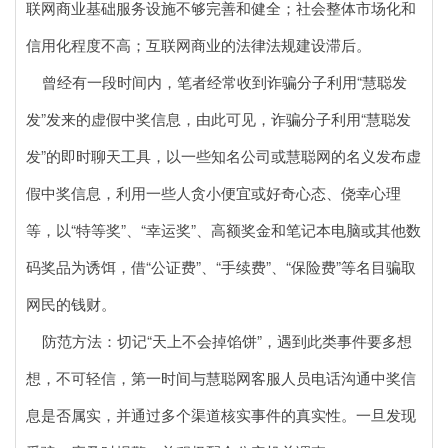
联网商业基础服务设施不够完善和健全；社会整体市场化和
信用化程度不高；互联网商业的法律法规建设滞后。
曾经有一段时间内，笔者经常收到诈骗分子利用“慧聪发
发”发来的虚假中奖信息，由此可见，诈骗分子利用“慧聪发
发”的即时聊天工具，以一些知名公司或慧聪网的名义发布虚
假中奖信息，利用一些人贪小便宜或好奇心态、侥幸心理
等，以“特等奖”、“幸运奖”、高额奖金和笔记本电脑或其他数
码奖品为诱饵，借“公证费”、“手续费”、“保险费”等名目骗取
网民的钱财。
防范方法：切记“天上不会掉馅饼”，遇到此类事件要多想
想，不可轻信，第一时间与慧聪网客服人员电话沟通中奖信
息是否属实，并通过多个渠道核实事件的真实性。一旦发现