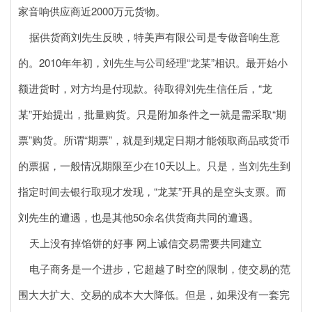
家音响供应商近2000万元货物。
据供货商刘先生反映，特美声有限公司是专做音响生意
的。2010年年初，刘先生与公司经理“龙某”相识。最开始小
额进货时，对方均是付现款。待取得刘先生信任后，“龙
某”开始提出，批量购货。只是附加条件之一就是需采取“期
票”购货。所谓“期票”，就是到规定日期才能领取商品或货币
的票据，一般情况期限至少在10天以上。只是，当刘先生到
指定时间去银行取现才发现，“龙某”开具的是空头支票。而
刘先生的遭遇，也是其他50余名供货商共同的遭遇。
天上没有掉馅饼的好事 网上诚信交易需要共同建立
电子商务是一个进步，它超越了时空的限制，使交易的范
围大大扩大、交易的成本大大降低。但是，如果没有一套完