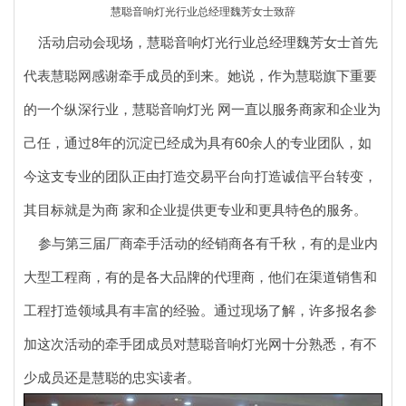
慧聪音响灯光行业总经理魏芳女士致辞
活动启动会现场，慧聪音响灯光行业总经理魏芳女士首先
代表慧聪网感谢牵手成员的到来。她说，作为慧聪旗下重要
的一个纵深行业，慧聪音响灯光 网一直以服务商家和企业为
己任，通过8年的沉淀已经成为具有60余人的专业团队，如
今这支专业的团队正由打造交易平台向打造诚信平台转变，
其目标就是为商 家和企业提供更专业和更具特色的服务。
参与第三届厂商牵手活动的经销商各有千秋，有的是业内
大型工程商，有的是各大品牌的代理商，他们在渠道销售和
工程打造领域具有丰富的经验。通过现场了解，许多报名参
加这次活动的牵手团成员对慧聪音响灯光网十分熟悉，有不
少成员还是慧聪的忠实读者。