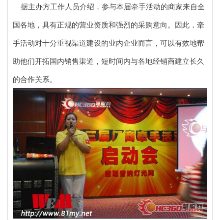
据主办方工作人员介绍，参与本届牵手活动的商家来自全
国各地，具有正规的营业资质和强烈的采购意向。因此，牵
手活动对十分重视渠道建设的业内企业而言，可以有效地帮
助他们开拓国内
销售
渠道，短时间内与各地经销商建立长久
的
合作
关系。