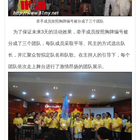
牵手成员按照胸牌编号被分成了三个团队
为了保证未来3天的活动效果，牵手成员按照胸牌编号被
分成了三个团队，每队成员采取平等、民主的方式选出队
长，并汇聚众智拟定队名和队歌。在主持人的引导下，每个
团队依次走上舞台进行了激情昂扬的团队展示。