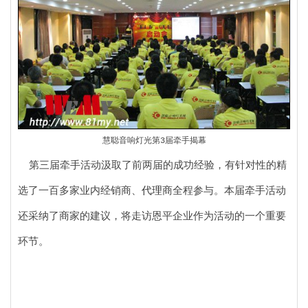
慧聪音响灯光第3届牵手揭幕
第三届牵手活动汲取了前两届的成功经验，有针对性的精
选了一百多家业内经销商、
代理
商全程参与。本届牵手活动
还采纳了商家的建议，将走访恩平企业作为活动的一个重要
环节。