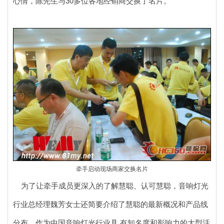
心情，陈先生与30多位各地经销商交换了名片。
牵手启动现场商家交换名片
为了让牵手成员更深入的了解慧聪、认可慧聪，音响灯光
行业总经理魏芳女士还简要介绍了慧聪的最新概况和产品线
分布。作为中国音响灯光行业具 有知名度和影响力的大型活