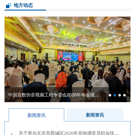
地方动态
2026年中国音数协音视频工程专委会年会邀请函
新闻资讯
新闻资讯
关于举办北京市西城区2026年音响调音员职业技能大赛...
•