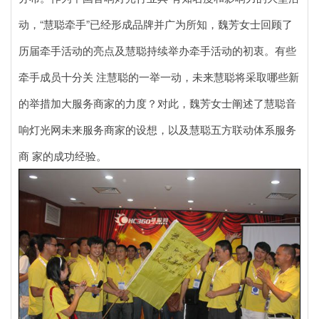
动，“慧聪牵手”已经形成品牌并广为所知，魏芳女士回顾了
历届牵手活动的亮点及慧聪持续举办牵手活动的初衷。有些
牵手成员十分关 注慧聪的一举一动，未来慧聪将采取哪些新
的举措加大服务商家的力度？对此，魏芳女士阐述了慧聪音
响灯光网未来服务商家的设想，以及慧聪五方联动体系服务
商 家的成功经验。