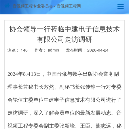
音视频工程专业委员会 - 音视频工程网
协会领导一行莅临中建电子信息技术
有限公司走访调研
浏览：
146
作者： admin
发布时间： 2026-04-24
2024
年
8
月
13
日，中国音像与数字出版协会常务副
理事长兼秘书长敖然、副秘书长张传静一行对专委
会轮值主委单位中建电子信息技术有限公司进行了
走访调研，深入了解会员单位的最新发展动态。音
视频工程专委会副主委张新峰、王臣、熊志远，秘