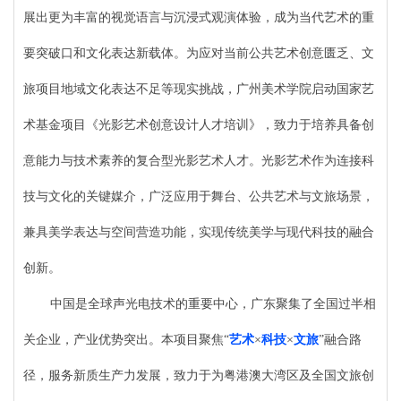
展出更为丰富的视觉语言与沉浸式观演体验，成为当代艺术的重
要突破口和文化表达新载体。为应对当前公共艺术创意匮乏、文
旅项目地域文化表达不足等现实挑战，广州美术学院启动国家艺
术基金项目《光影艺术创意设计人才
培训
》，致力于培养具备创
意能力与技术素养的复合型光影艺术人才。光影艺术作为连接科
技与文化的关键媒介，广泛应用于舞台、公共艺术与文旅场景，
兼具美学表达与空间营造功能，实现传统美学与现代科技的融合
创新。
中国是全球声光电技术的重要中心，广东聚集了全国过半相
关企业，产业优势突出。本项目聚焦
“
艺术
×
科技
×
文旅
”融合路
径，服务新质生产力发展，致力于为粤港澳大湾区及全国文旅创