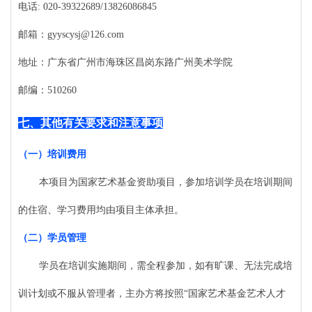
电话
: 020-39322689/13826086845
邮箱：
gyyscysj@126.com
地址：广东省广州市海珠区昌岗东路广州美术学院
邮编：
510260
七、
其他有关要求和注意事项
（一）
培训费用
本项目为国家艺术基金资助项目，参加培训学员在培训期间
的住宿、学习费用均由项目主体承担。
（二）
学员管理
学员在培训实施期间，需全程参加，如有旷课、无法完成培
训计划或不服从管理者，主办方将按照
“国家艺术基金艺术人才