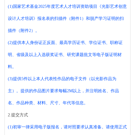
(1)
国家艺术基金
2025年度艺术人才培训资助项目《光影艺术创意
设计人才培训》报名表的扫描件（附件1）和脱产学习证明的扫
描件（
附件2）。
(2)
提供本人身份证正反面、最高学历证书、学位证书、职称证
明、省级及
以上入选获奖证书、研究课题批文等电子版证明材
料。
(3)
提供
5
件
以上本人代表性作品的电子文件（
以光影作品为
主
）。提供的作品图片要求每幅
2M以上，并注明姓名、作品
名、作品种类、材料、尺寸、年代等信息。
2.
提交方式
(1)
初审一律采用电子版报名，请对照要求认真准备。请使用正式