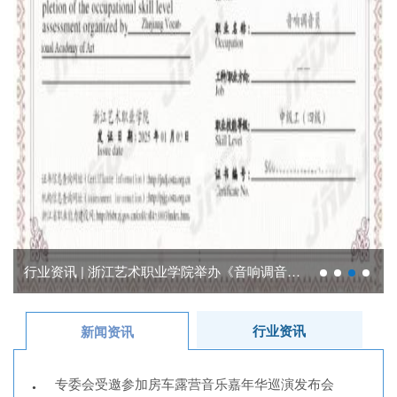
行业资讯 | 浙江艺术职业学院举办《音响调音员》培训...
行业资讯
新闻资讯
专委会受邀参加房车露营音乐嘉年华巡演发布会
•