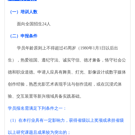
（一）
培训人数
面向全国招生
24人
（二）
申报条件
学员年龄原则上不得超过
45周岁（1980年1月1日以后出
生），热爱祖国、遵纪守法、诚实守信、德才兼备，恪守社会公
德和职业道德。申请人应具有舞美、灯光、影像设计或数字媒体
创作经验，熟悉光影艺术表现手法与创作流程，或在沉浸式体
验、交互装置等新兴领域具备实践基础。
学员报名需满足下列条件之一：
（
1）在本行业具有一定影响力，获得省级以上奖项或承担省级
以上研究课题且成果较为突出的；