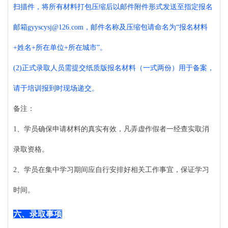
扫描件，将所有材料打包压缩后以邮件附件形式发送至指定报名
邮箱
gyyscysj@126.com
，邮件名称及压缩包请命名为
“报名材料
+
姓名
+
所在单位
+所在城市”。
(2)
正式录取人员需提交纸质版报名材料（一式两份）用于备案，
请于培训报到时现场递交。
备注
：
1
、学员确保申请材料的真实有效，凡弄虚作假者一经查实取消
录取资格。
2、学员在集中学习期间应自行安排好相关工作事宜，保证学习
时间。
六、录取事项