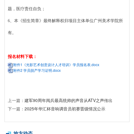
题，医疗责任自负；
6、
本《招生简章》最终解释权归项目主体单位广州美术学院所
有。
报名材料下载：
附件1《光影艺术创意设计人才培训》学员报名表.docx
附件2 学员脱产学习证明.docx
上一篇：
建军90周年阅兵最高统帅的声音从ATV之声传出
下一篇：
2025年华汇杯音响调音员初赛晋级情况公示
地方动态