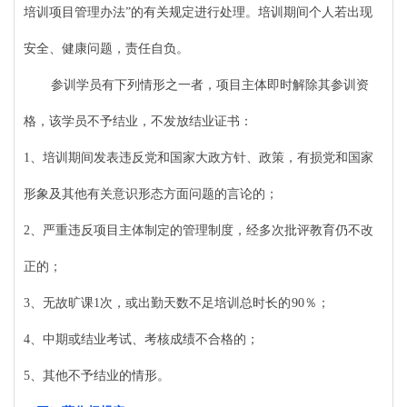
培训项目管理办法”的有关规定进行处理。培训期间个人若出现
安全、健康问题，责任自负。
参训学员有下列情形之一者，项目主体即时解除其参训资
格，该学员不予结业，不发放结业证书：
1、培训期间发表违反党和国家大政方针、政策，有损党和国家
形象及其他有关意识形态方面问题的言论的；
2、严重违反项目主体制定的管理制度，经多次批评教育仍不改
正的；
3、无故旷课1次，或出勤天数不足培训总时长
的
90％；
4、中期或结业考试、考核成绩不合格的；
5、其他不予结业的情形。