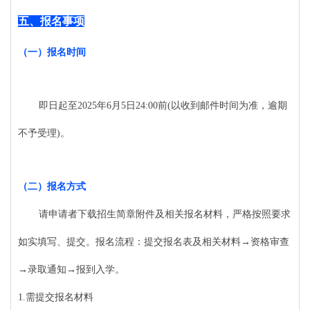
五、
报名事项
（一）
报名时间
即日起至
2025年6月5日24:00前(以收到邮件时间为准，逾期
不予受理)。
（二）
报名方式
请申请者下载招生简章附件及相关报名材料，严格按照要求
如实填写、提交。报名流程：
提交报名表及相关材料
→资格审查
→录取通知→报到入学
。
1.
需提交报名材料