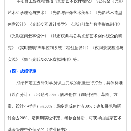
本项目主要课程包括《光影艺术设计理论》《公共空间光影
艺术科学理论与技术》《光影与声像艺术美学》《光影艺术造型
创意设计》《光影交互设计美学》《虚幻引擎与数字影像制作》
《光影空间叙事设计》《城市庆典与公共光影艺术创作观念的研
究》《实时照明
\声学控制系统工程创意设计》《夜间景观塑造与
实践》《舞台光影XR/AR虚拟制作》等。
（四）
成绩评定
成绩评定主要针对学员课业完成的质量进行打分，具体标准
（以百分计）：出勤占
20%；阶段创作（调研报告、草图、方
案、设计小样等）占30%；最终完成创作占30%；参加展览和研
讨会占20%。培训期满经评定、考核合格后，可获得由国家艺术
基金管理中心颁发的《结业证书》。