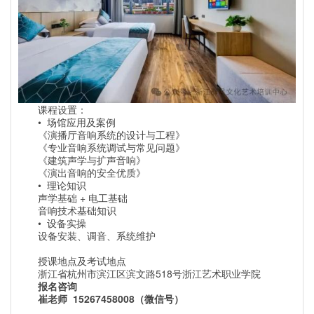
课程设置：
•
场馆应用及案例
《演播厅音响系统的设计与工程》
《专业音响系统调试与常见问题》
《建筑声学与扩声音响》
《演出音响的安全优质》
•
理论知识
声学基础 + 电工基础
音响技术基础知识
•
设备实操
设备安装、调音、系统维护
授课地点及考试地点
浙江省杭州市滨江区滨文路518号浙江艺术职业学院
报名咨询
崔老师 15267458008（微信号）