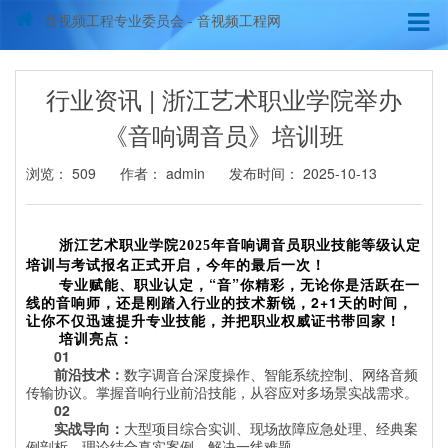
音视频工程专业委员会 - 音视频工程网
行业资讯 | 浙江艺术职业学院举办
《音响调音员》培训班
浏览：
509
作者： admin
发布时间： 2025-10-13
浙江艺术职业学院2025
年音响调音员职业技能等级认定
培训与考试报名正式开启，今年的最后一次！
专业赋能、职业认定，“音”你精彩，无论你是活跃在一
线的音响师，还是刚踏入行业的技术新锐，2+1天的时间，
让你不仅迅速提升专业技能，并把职业权威证书带回家！
培训亮点：
01
前沿技术：
数字调音台深度操作、智能系统控制、网络音频
传输协议。掌握音响行业前沿技能，从容应对多场景实战需求。
02
实战导向：
大型项目综合实训、现场故障应急处理、经典案
例剖析，理论结合真实案例，解决一线难题。