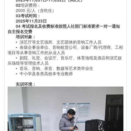
02
培训费用：
2000
元/人（含吃住）
03
考试时间：
2025
年11月23日
04
考试报名及收费标准按照人社部门标准要求一对一通知
自主报名交费
培训对象：
•
演艺厅等文艺场所、文艺团体的音响工作人员
•
各级企事业单位、音响租赁公司、设备厂商/代理商、工程
项目等从事音响工作的从业人员
•
剧院、礼堂、会议厅、音乐厅、体育场馆及酒店和演艺娱
乐场馆等管理技术人员
•
音乐、音响、录音、数媒等艺术类毕业生
•
中小学及各类高校本专业教师
实训环境：