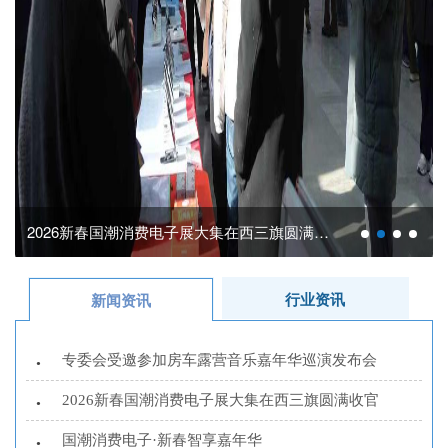
行业资讯 | 浙江艺术职业学院举办《音响调音员》培训...
行业资讯
新闻资讯
专委会受邀参加房车露营音乐嘉年华巡演发布会
•
2026新春国潮消费电子展大集在西三旗圆满收官
•
国潮消费电子·新春智享嘉年华
•