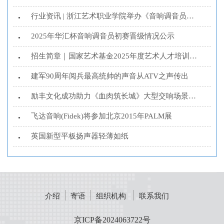
行业资讯 | 浙江艺术职业学院举办《音响调音员》培训...
•
2025年华汇杯音响调音员初赛晋级情况公示
•
招生简章｜国家艺术基金2025年度艺术人才培训资助项...
•
建军90周年阅兵最高统帅的声音从ATV之声传出
•
励丰文化成功助力《血肉筑长城》大型交响场景演唱会
•
飞达音响(Fidek)将参加北京2015年PALM展
•
英国新型平板扬声器轻薄如纸
•
介绍
寄语
组织机构
联系我们
京ICP备2024063722号