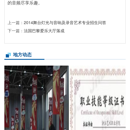
的音频尽享乐趣。
上一篇：
2014舞台灯光与音响及录音艺术专业招生问答
下一篇：
法国巴黎爱乐大厅落成
地方动态