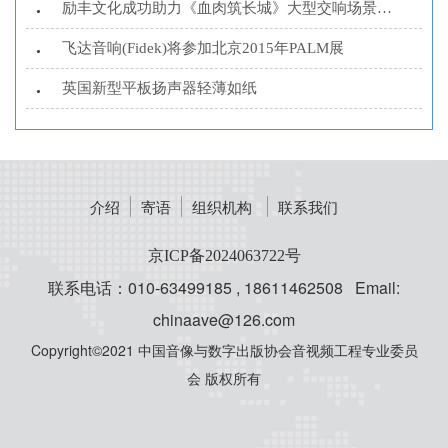
励丰文化成功助力《血肉筑长城》大型交响场景演唱会
•
飞达音响(Fidek)将参加北京2015年PALM展
•
英国新型平板扬声器轻薄如纸
•
介绍
寄语
组织机构
联系我们
京ICP备2024063722号
联系电话：010-63499185 , 18611462508 Email:
chinaave@126.com
Copyright©2021 中国音像与数字出版协会音视频工程专业委员
会 版权所有