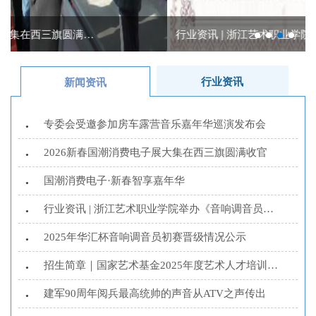
行业资讯 | 浙江艺术职业学院举办《音响调音员》培训...
行业资讯
新闻资讯
专委会受邀参加房车露营音乐嘉年华巡演发布会
•
2026新春国潮消费电子展大集在西三旗圆满收官
•
国潮消费电子·新春智享嘉年华
•
行业资讯 | 浙江艺术职业学院举办《音响调音员》培训...
•
2025年华汇杯音响调音员初赛晋级情况公示
•
招生简章｜国家艺术基金2025年度艺术人才培训资助项...
•
建军90周年阅兵最高统帅的声音从ATV之声传出
•